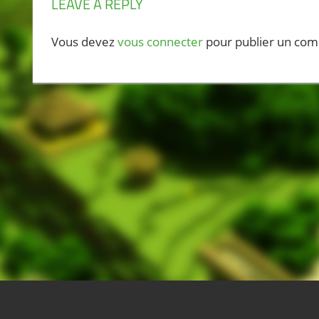
LEAVE A REPLY
Vous devez
vous connecter
pour publier un com