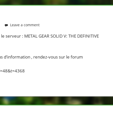
Leave a comment
r le serveur : METAL GEAR SOLID V: THE DEFINITIVE
s d’information , rendez-vous sur le forum
?f=48&t=4368