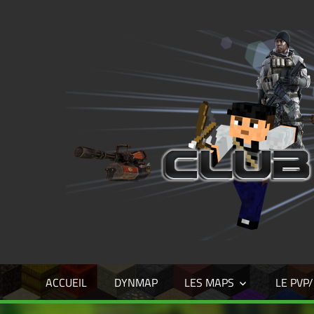
Skip
to
content
ACCUEIL
DYNMAP
LES MAPS
LE PVP