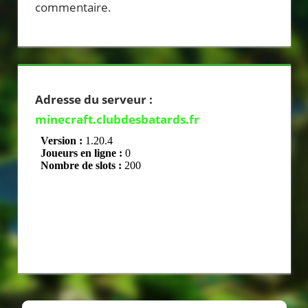
commentaire.
Adresse du serveur :
minecraft.clubdesbatards.fr